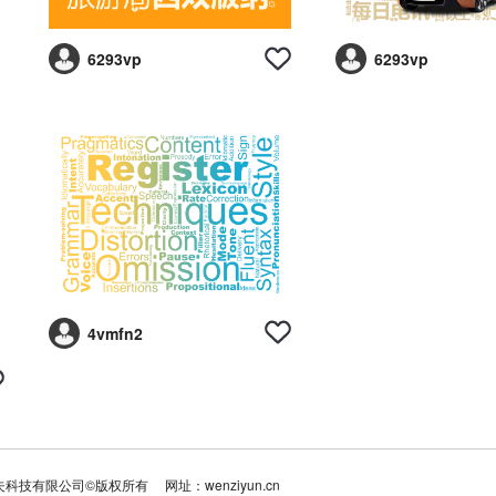
6293vp
6293vp
4vmfn2
夫科技有限公司©版权所有
网址：wenziyun.cn