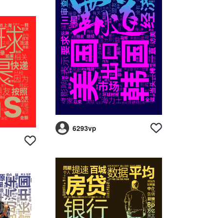
6293vp