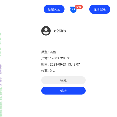
注册登录
新建词云
e26trb
类型 : 其他
尺寸 : 1280X720 PX
时间 : 2023-09-21 13:49:07
收藏 :
0
人
收藏
编辑