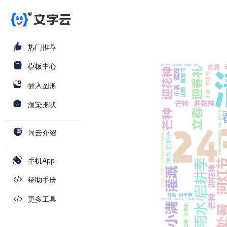
热门推荐
模板中心
插入图形
渲染形状
词云介绍
手机App
帮助手册
更多工具