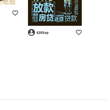
6293vp