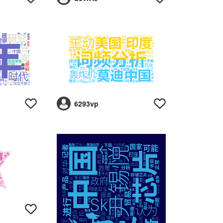
6293vp