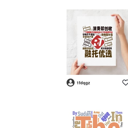
1fdqgz