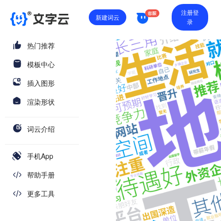
注册登
新建词云
录
热门推荐
模板中心
插入图形
渲染形状
词云介绍
手机App
帮助手册
更多工具