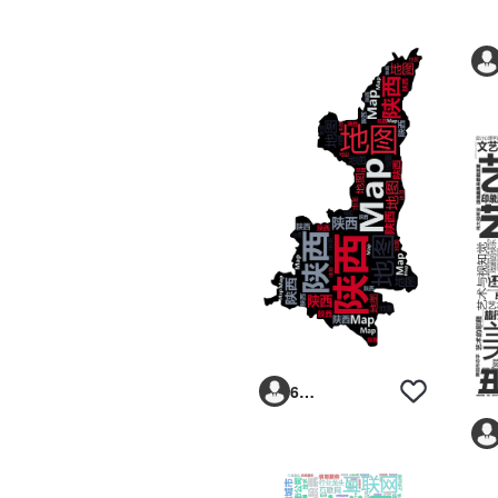
6293vp