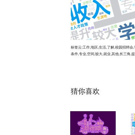
标签云:工作,地区,生活,了解,校园招聘会,
条件,专业,空间,较大,就业,其他,长三角,
猜你喜欢