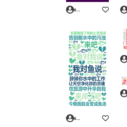
6293vp
6293vp