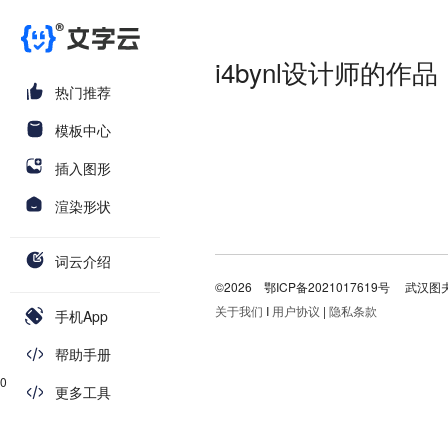
i4bynl设计师的作品
热门推荐
模板中心
插入图形
渲染形状
词云介绍
©2026
鄂ICP备2021017619号
武汉图
关于我们
I
用户协议
|
隐私条款
手机App
帮助手册
0
更多工具