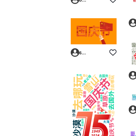
6293vp