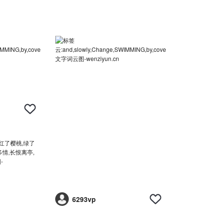
6293vp