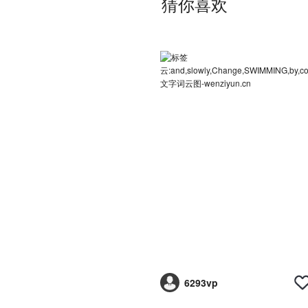
猜你喜欢
6293vp