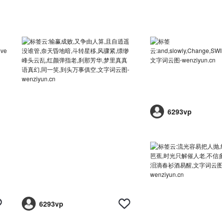
6293vp
6293vp