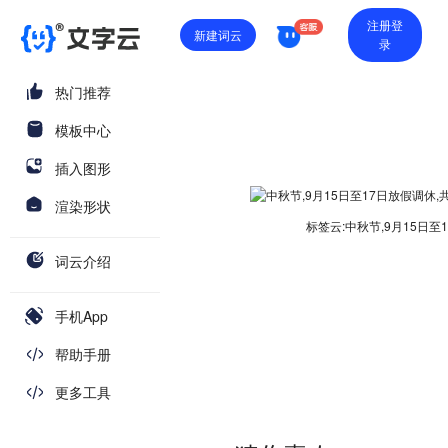
注册登
新建词云
录
热门推荐
模板中心
插入图形
渲染形状
标签云:中秋节,9月15日至1
词云介绍
手机App
帮助手册
更多工具