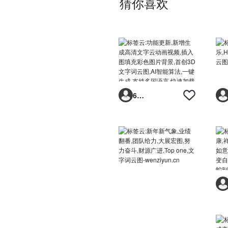
猜你喜欢
6293vp