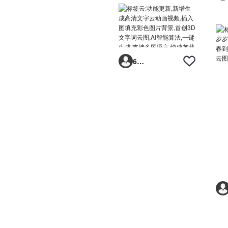
6293vp