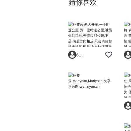
猜你喜欢
6293vp