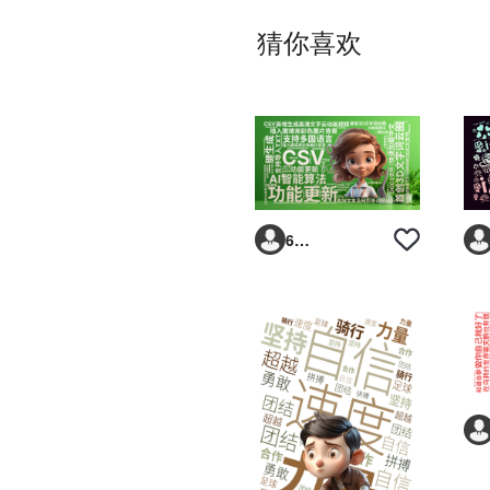
猜你喜欢
6293vp