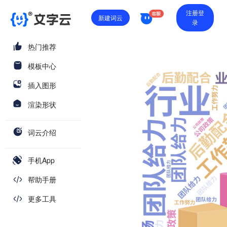
注册登
新建词云
录
热门推荐
模板中心
插入图形
渲染形状
词云介绍
手机App
帮助手册
更多工具