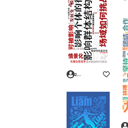
288vlk