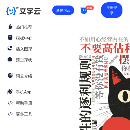
注册登
新建词云
录
热门推荐
模板中心
插入图形
渲染形状
词云介绍
手机App
帮助手册
更多工具