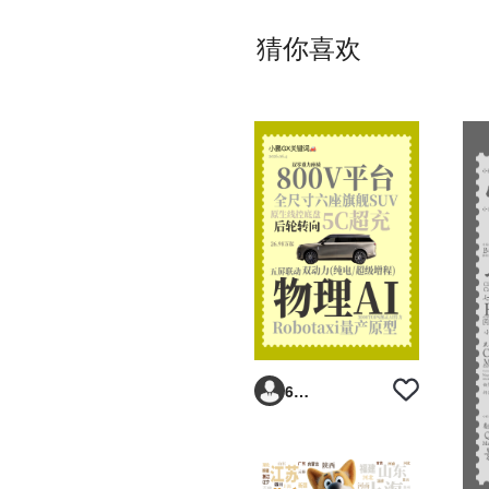
猜你喜欢
6293vp