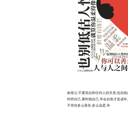
标签云:不要高估和任何人的关系,也别低
时哄自己,累时抱自己,学会自愈才是成年
不管你多么善良,多么温柔,等