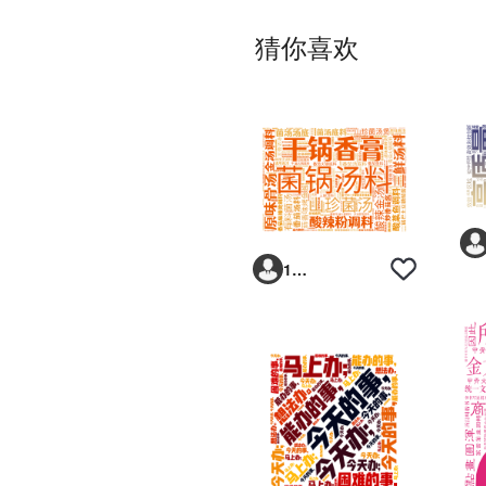
猜你喜欢
1ah6my