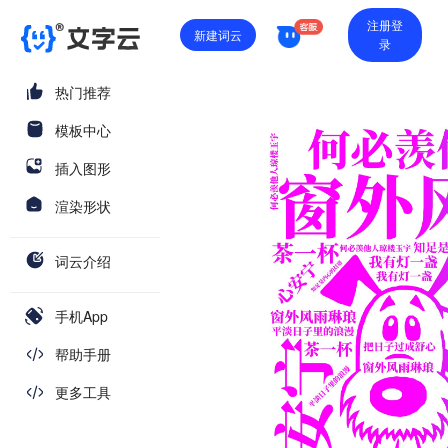
注册登
新建词云
录
热门推荐
模板中心
插入图形
渲染形状
词云介绍
手机App
帮助手册
更多工具