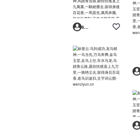
6293vp