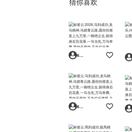
猜你喜欢
6293vp
6293vp