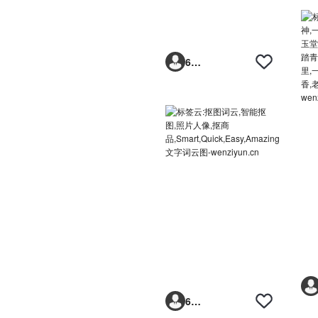
6293vp
6293vp