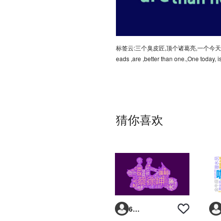
标签云:三个臭皮匠,顶个诸葛亮,一个今天
eads ,are ,better than one.,One today, i
猜你喜欢
6293vp