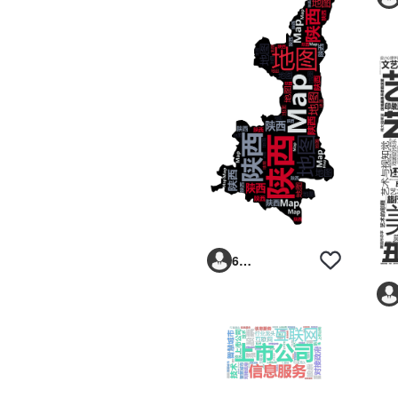
6293vp