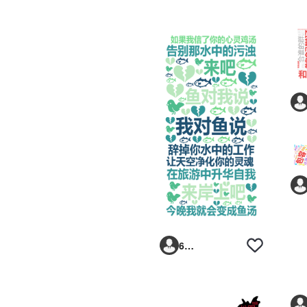
6293vp