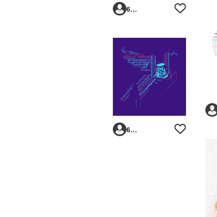
6293vp
6293vp