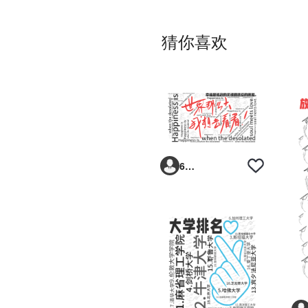
猜你喜欢
6293vp