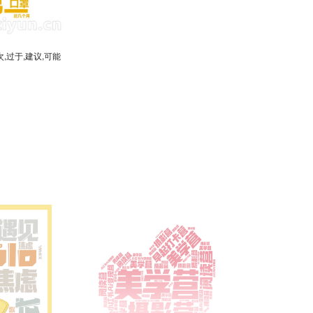
次,过于,建议,可能