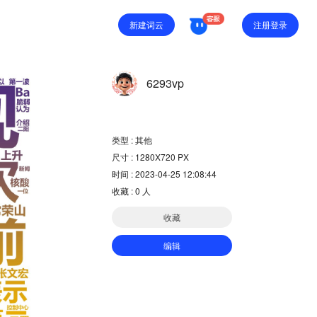
注册登录
新建词云
6293vp
类型 : 其他
尺寸 : 1280X720 PX
时间 : 2023-04-25 12:08:44
收藏 :
0
人
收藏
编辑