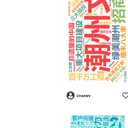
cnsrwv