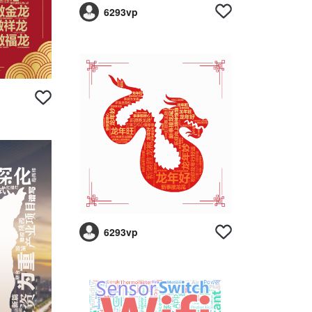
6293vp
6293vp