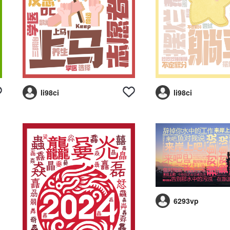
li98ci
li98ci
6293vp