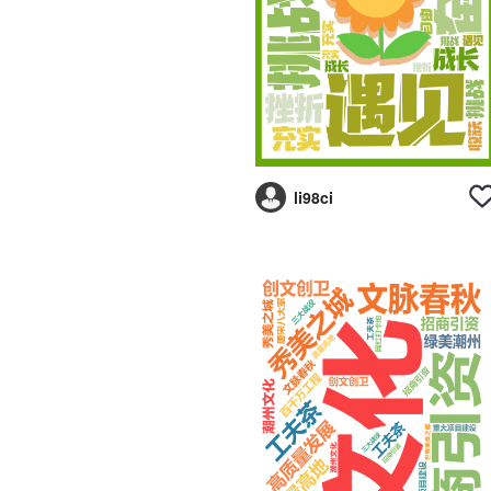
li98ci