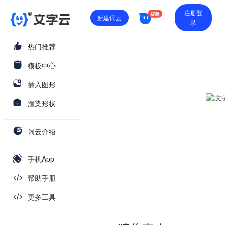
注册登
新建词云
录
热门推荐
模板中心
插入图形
渲染形状
词云介绍
手机App
帮助手册
更多工具