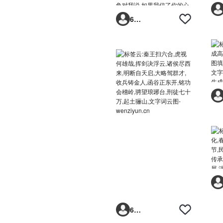
6293vp
6293vp