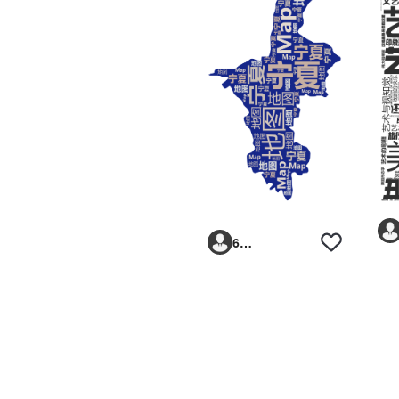
6293vp