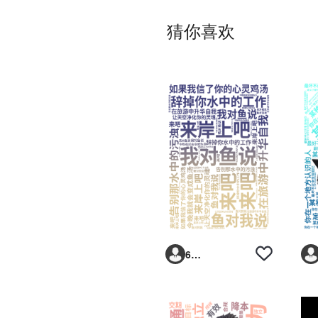
猜你喜欢
6293vp