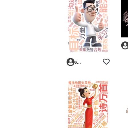
6293vp