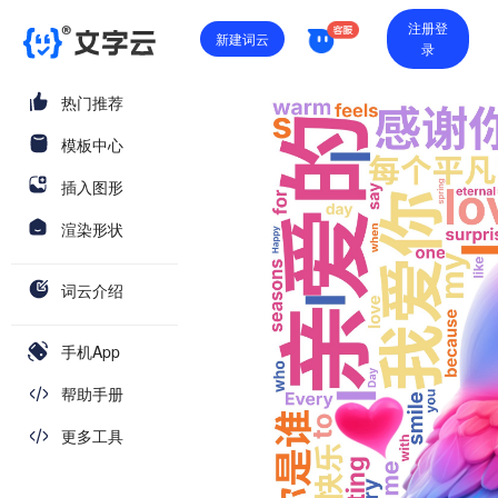
注册登
新建词云
录
热门推荐
模板中心
插入图形
渲染形状
词云介绍
手机App
帮助手册
更多工具