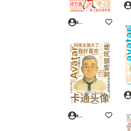
6293vp
6293vp