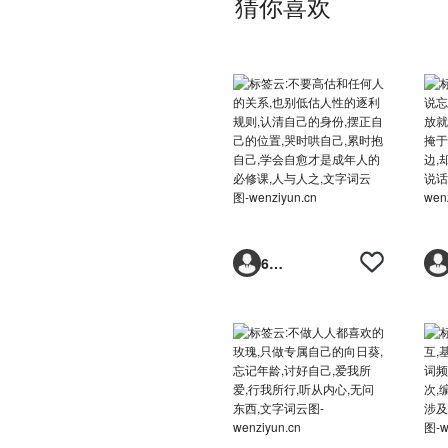
猜你喜欢
6293vp