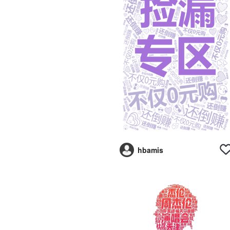
hbamis