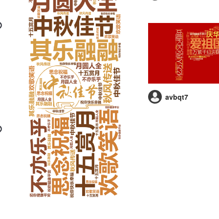
avbqt7