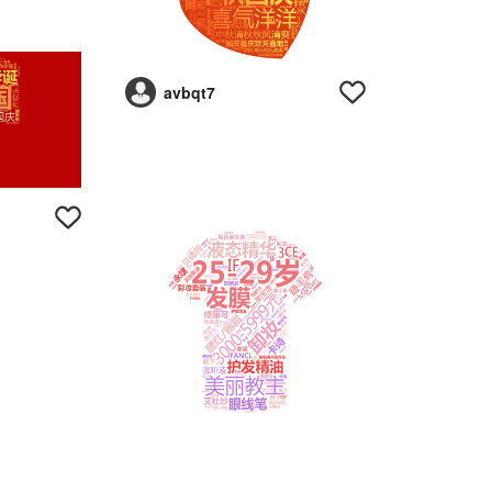
avbqt7