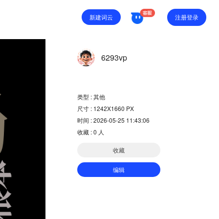
注册登录
新建词云
6293vp
类型 : 其他
尺寸 : 1242X1660 PX
时间 : 2026-05-25 11:43:06
收藏 :
0
人
收藏
编辑