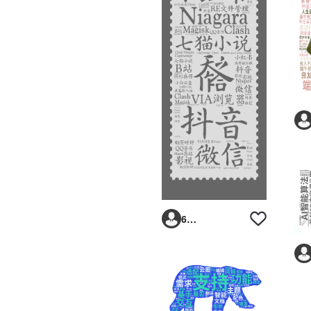
6293vp