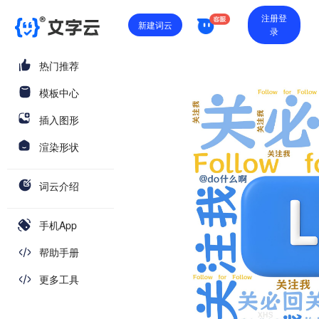
注册登
新建词云
录
热门推荐
模板中心
插入图形
渲染形状
词云介绍
手机App
帮助手册
更多工具