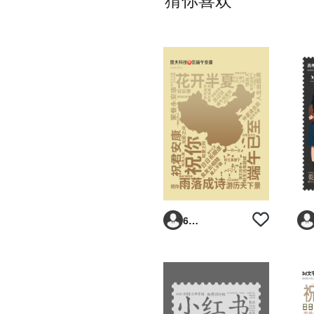
6293vp