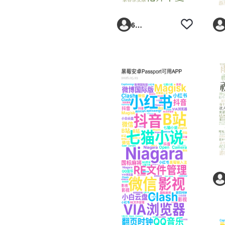
6293vp