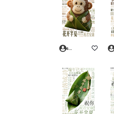
6293vp