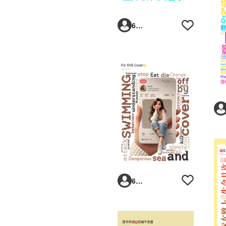
6293vp
6293vp