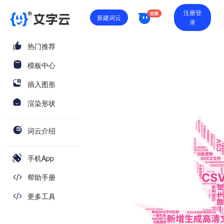
注册登
新建词云
录
热门推荐
模板中心
插入图形
渲染形状
词云介绍
手机App
帮助手册
更多工具