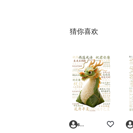
猜你喜欢
6293vp