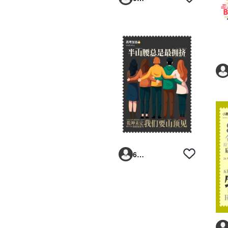
6293vp