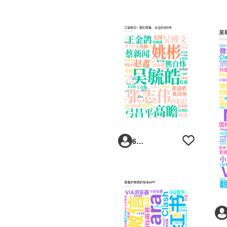
6293vp