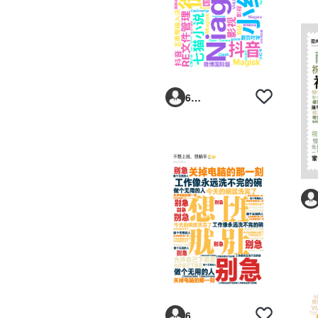
6293vp
6293vp