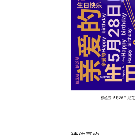
标签云:,5月28日,胡芝萌
猜你喜欢