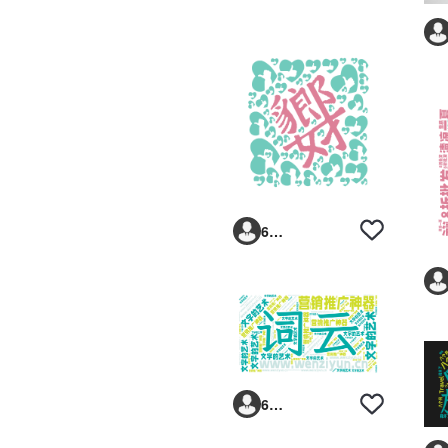
6293vp
6293vp