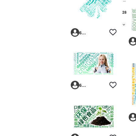
28
>
6293vp
6293vp